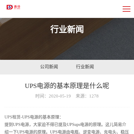
行业新闻
公司新闻
行业新闻
UPS电源的基本原理是什么呢
时间：2020-05-19 来源：1278
UPS租赁
-UPS电源的基本原理：
提到UPS电源，大家迫不得已提及UPSups电源的原理。这儿简易介
绍一下UPS电源的原理。UPS电源由电瓶、逆变电源、充电头、稳压