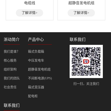
电缆线
超静音发电机组
了解详情>
了解详情>
浙动简介
产品中心
联系我们
我们是谁？
箱式负载箱
核心服务
中压发电车
组织架构
超静音发电机组
我们的团队
不间断电源(UPS)
扫一扫，关注我们
社会责任
箱式变压器
配电柜
联系我们