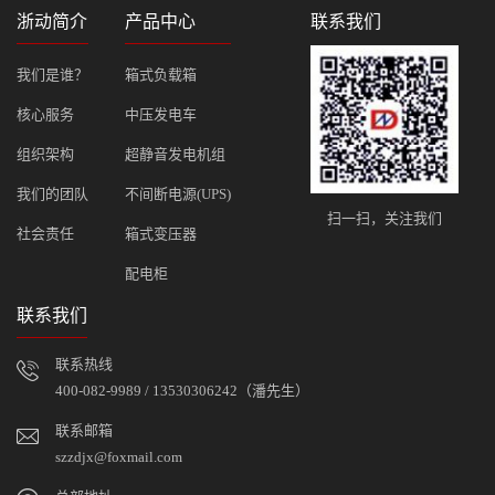
浙动简介
产品中心
联系我们
我们是谁？
箱式负载箱
核心服务
中压发电车
组织架构
超静音发电机组
我们的团队
不间断电源(UPS)
扫一扫，关注我们
社会责任
箱式变压器
配电柜
联系我们
联系热线
400-082-9989 / 13530306242（潘先生）
联系邮箱
szzdjx@foxmail.com