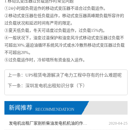
1.移动式变压器过负载运作时常见问题
①24小时超负荷运作的移动式变压器不适合过负载运作。
②移动式变压器在低负载运作，移动式变压器高峰期负载所容许的
过负载状况和延迟时间有严苛的限定。
③夏天低负载，冬天可适度过负载运作，过负载15%内。
④一般状况下，油变过温保护和油变风冷式移动式变压器过负载不
可超出30%;逼迫油循环系统风冷式或水冷散热移动式变压器过负载
不可超出20%。
⑤过负载运作时，冷却塔所有资金投入运作。
上一条：
UPS租赁电源解决了电力工程中存有的什么难题呢
下一条：
深圳发电机出租知识分享（下）
新闻推荐
RECOMMENDATION
发电机出租厂家剖析柴油发电机机油的作用有哪些
2020-04-25